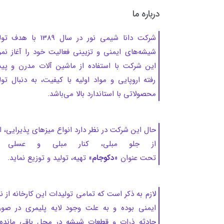
درباره ما
شرکت دانا شیمی نور در سال 1389 با هد
شیشه‌های ایمنی و تزیینی فعالیت خود را آغاز نمو
این شرکت با استفاده از ماشین آلات مدرن و پ
رفته اروپایی و مواد اولیه با کیفیت، به دنبال تول
محصولاتی با استاندارد بالا می‌باشد.
حال این شرکت در نظر دارد انواع میزهای پذیرایی، ا
از جلو مبلی، کنار مبلی و عسلی ر
تحت عنوان «
دکوجام
» تهیه، تولید و توزیع نماید.
لازم به ذکر است که تمامی تولیدات این کارخانه از ن
ایمنی بوده و به‌ علت وجود لایه پلیمری در صو
حادثه ذرات و قطعات شیشه در محل باقی مانده