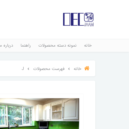
خانه
نمونه دسته محصولات
راهنما
درباره ما
خانه
فهرست محصولات
J