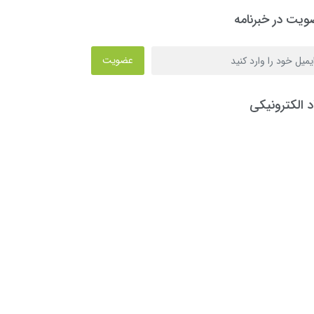
یت در خبرنامه
عضویت
د الکترونیکی