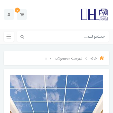
0
خانه
فهرست محصولات
11